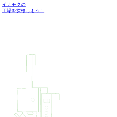
イナモクの
工場を探検しよう！