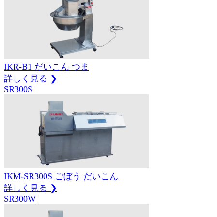
IKR-B1
だいこん
つま
詳しく見る ❯
SR300S
IKM-SR300S
ごぼう
だいこん
詳しく見る ❯
SR300W