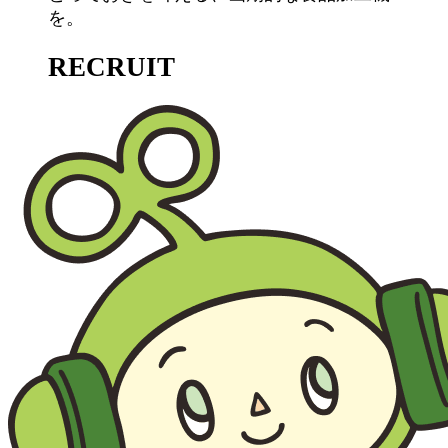
を。
RECRUIT