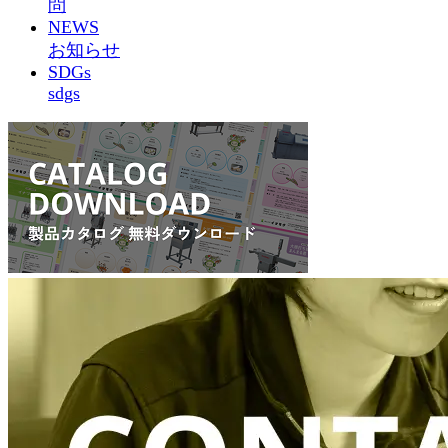
問
NEWS
お知らせ
SDGs
sdgs