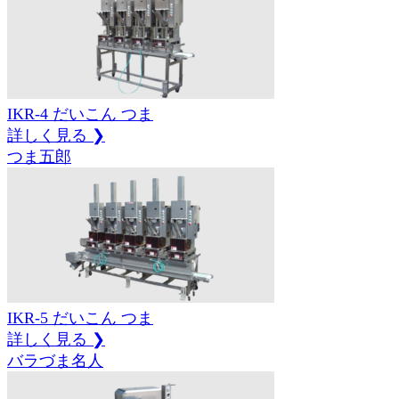
IKR-4
だいこん
つま
詳しく見る ❯
つま五郎
IKR-5
だいこん
つま
詳しく見る ❯
バラづま名人