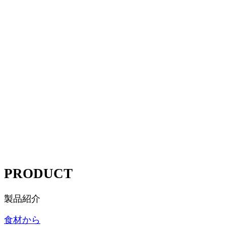
PRODUCT
製品紹介
食材
から