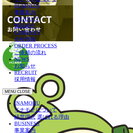
BUSINESS
事業案内
PRODUCT
製品紹介
COMPANY
会社情報
ORDER PROCESS
ご依頼の流れ
NEWS
お知らせ
RECRUIT
採用情報
MENU
CLOSE
INAMOKU
イナモクについて
経営理念
選ばれる理由
BUSINESS
事業案内