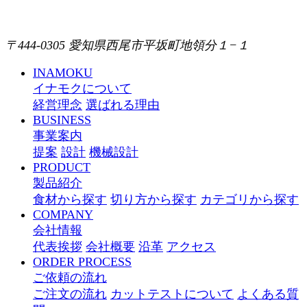
〒444-0305 愛知県西尾市平坂町地領分１−１
INAMOKU
イナモクについて
経営理念
選ばれる理由
BUSINESS
事業案内
提案
設計
機械設計
PRODUCT
製品紹介
食材から探す
切り方から探す
カテゴリから探す
COMPANY
会社情報
代表挨拶
会社概要
沿革
アクセス
ORDER PROCESS
ご依頼の流れ
ご注文の流れ
カットテストについて
よくある質