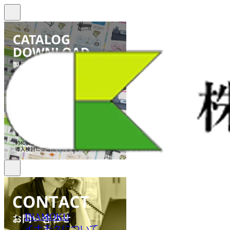
INAMOKU
イナモクについて