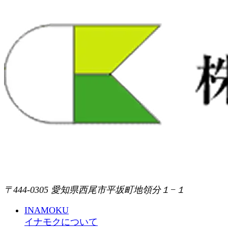
〒444-0305 愛知県西尾市平坂町地領分１−１
INAMOKU
イナモクについて