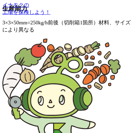
イナモクの
生産能力
工場を探検しよう！
3×3×50mm=250kg/h前後（切削箱1箇所）材料、サイズ
により異なる