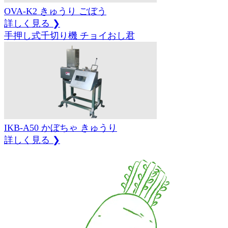
OVA-K2
きゅうり
ごぼう
詳しく見る ❯
手押し式千切り機 チョイおし君
IKB-A50
かぼちゃ
きゅうり
詳しく見る ❯