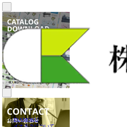
INAMOKU
イナモクについて