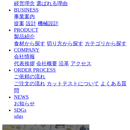
経営理念
選ばれる理由
BUSINESS
事業案内
提案
設計
機械設計
PRODUCT
製品紹介
食材から探す
切り方から探す
カテゴリから探す
COMPANY
会社情報
代表挨拶
会社概要
沿革
アクセス
ORDER PROCESS
ご依頼の流れ
ご注文の流れ
カットテストについて
よくある質
問
NEWS
お知らせ
SDGs
sdgs