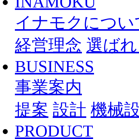
INAMOKU
イナモクについ
経営理念
選ばれ
BUSINESS
事業案内
提案
設計
機械
PRODUCT