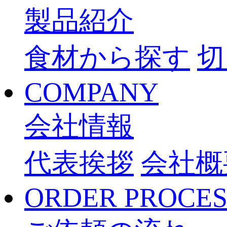
製品紹介
食材から探す
切
COMPANY
会社情報
代表挨拶
会社概
ORDER PROCES