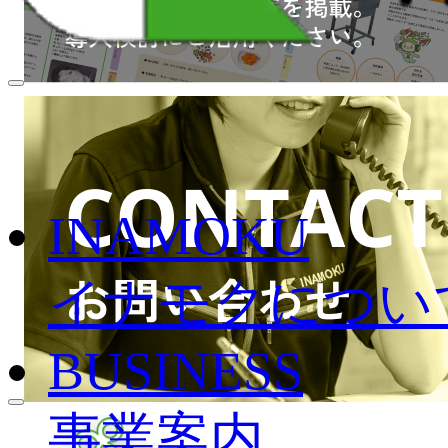
INAMOKU
イナモクについ
BUSINESS
事業案内