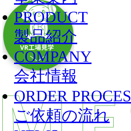
PRODUCT
製品紹介
COMPANY
会社情報
ORDER PROCES
ご依頼の流れ