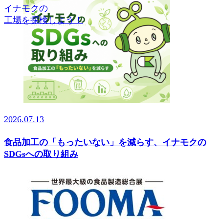
イナモクの
工場を探検しよう！
2026.07.13
食品加工の「もったいない」を減らす、イナモクの
SDGsへの取り組み