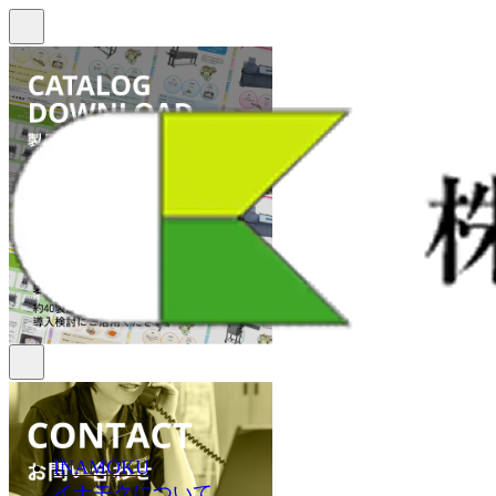
INAMOKU
イナモクについて