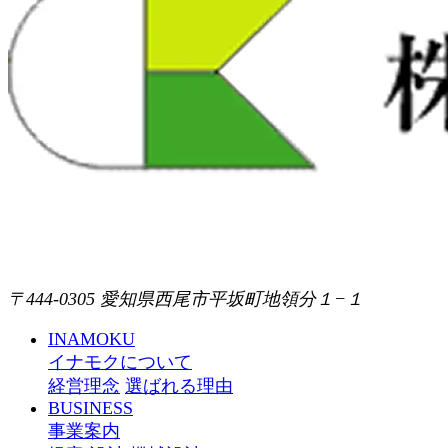
〒444-0305 愛知県西尾市平坂町地領分１−１
INAMOKU
イナモクについて
経営理念
選ばれる理由
BUSINESS
事業案内