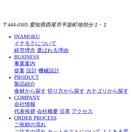
〒444-0305 愛知県西尾市平坂町地領分１−１
INAMOKU
イナモクについて
経営理念
選ばれる理由
BUSINESS
事業案内
提案
設計
機械設計
PRODUCT
製品紹介
食材から探す
切り方から探す
カテゴリから探す
COMPANY
会社情報
代表挨拶
会社概要
沿革
アクセス
ORDER PROCESS
ご依頼の流れ
ご注文の流れ
カットテストについて
よくある質