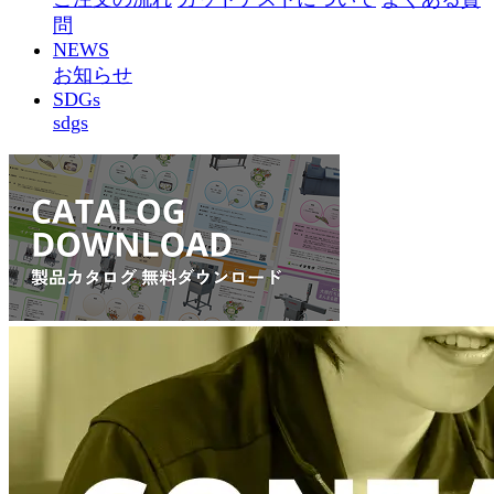
問
NEWS
お知らせ
SDGs
sdgs