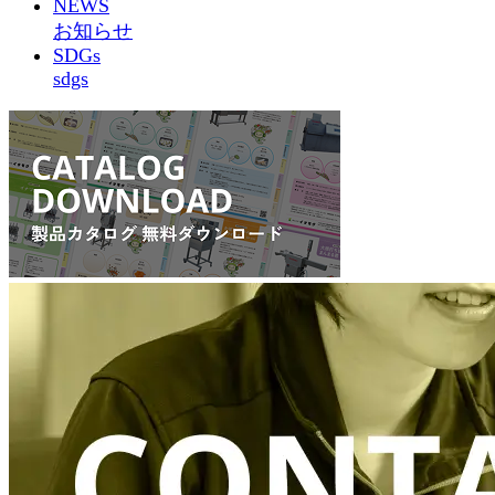
NEWS
お知らせ
SDGs
sdgs