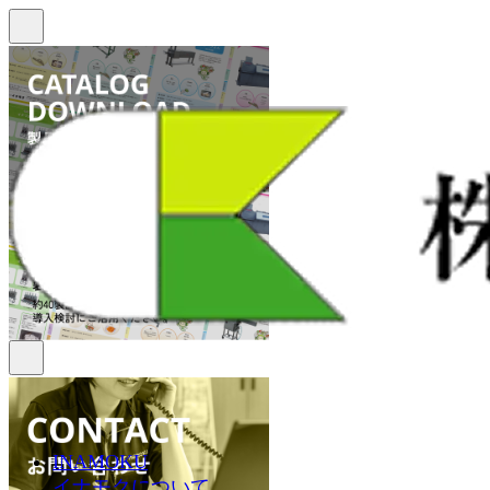
INAMOKU
イナモクについて