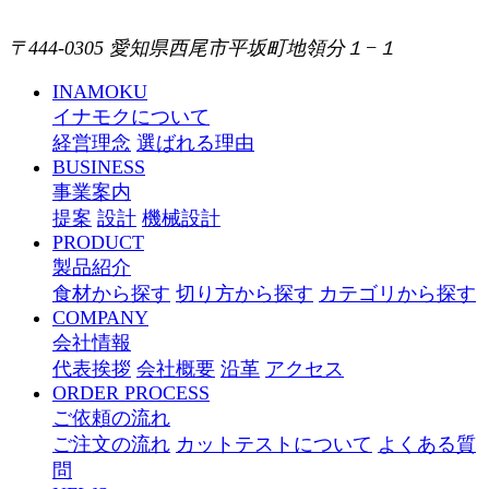
〒444-0305 愛知県西尾市平坂町地領分１−１
INAMOKU
イナモクについて
経営理念
選ばれる理由
BUSINESS
事業案内
提案
設計
機械設計
PRODUCT
製品紹介
食材から探す
切り方から探す
カテゴリから探す
COMPANY
会社情報
代表挨拶
会社概要
沿革
アクセス
ORDER PROCESS
ご依頼の流れ
ご注文の流れ
カットテストについて
よくある質
問