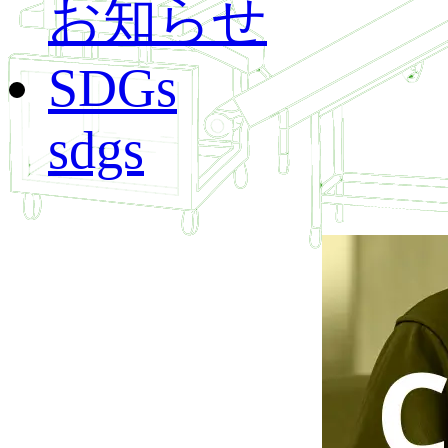
お知らせ
SDGs
sdgs