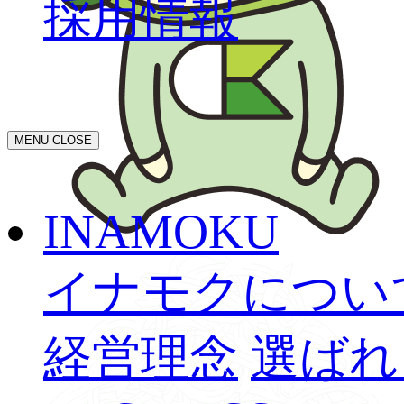
採用情報
MENU
CLOSE
INAMOKU
イナモクについ
経営理念
選ばれ