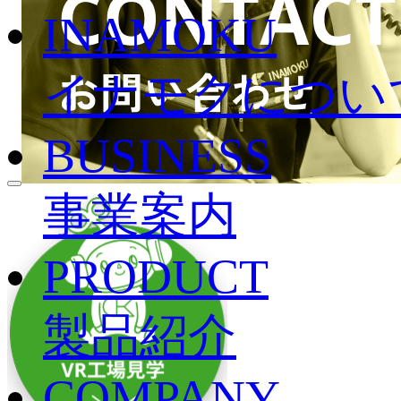
INAMOKU
イナモクについ
BUSINESS
事業案内
PRODUCT
製品紹介
COMPANY