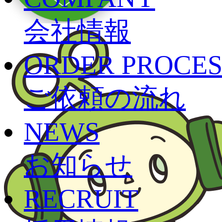
会社情報
ORDER PROCES
ご依頼の流れ
NEWS
お知らせ
RECRUIT