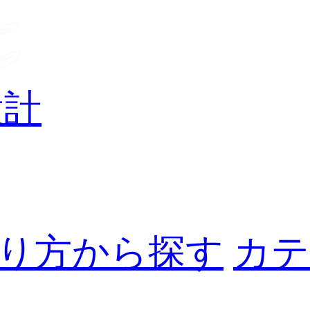
設計
り方から探す
カテ