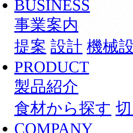
BUSINESS
事業案内
提案
設計
機械
PRODUCT
製品紹介
食材から探す
切
COMPANY