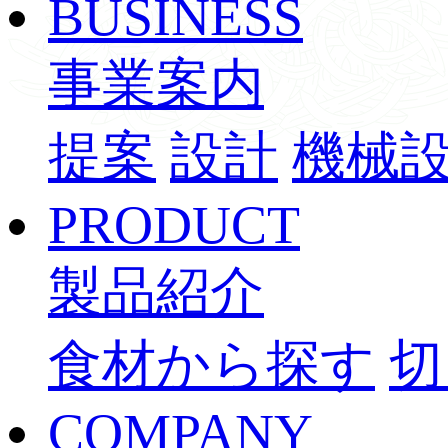
BUSINESS
事業案内
提案
設計
機械
PRODUCT
製品紹介
食材から探す
切
COMPANY