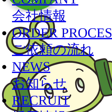
会社情報
ORDER PROCES
ご依頼の流れ
NEWS
お知らせ
RECRUIT