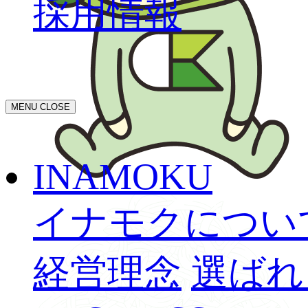
採用情報
MENU
CLOSE
INAMOKU
イナモクについ
経営理念
選ばれ