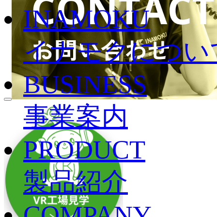
INAMOKU
イナモクについ
BUSINESS
事業案内
PRODUCT
製品紹介
COMPANY