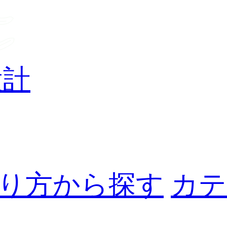
設計
り方から探す
カテ