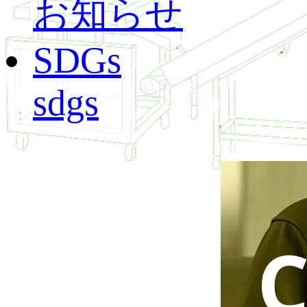
お知らせ
SDGs
sdgs