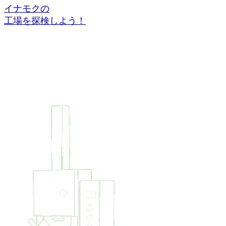
イナモクの
工場を探検しよう！