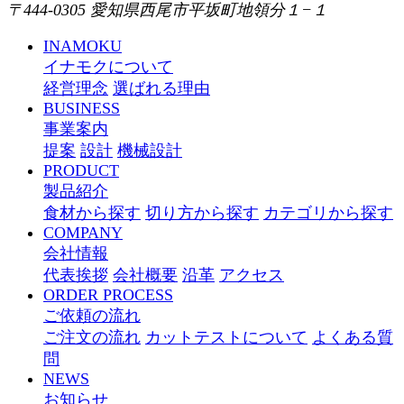
〒444-0305 愛知県西尾市平坂町地領分１−１
INAMOKU
イナモクについて
経営理念
選ばれる理由
BUSINESS
事業案内
提案
設計
機械設計
PRODUCT
製品紹介
食材から探す
切り方から探す
カテゴリから探す
COMPANY
会社情報
代表挨拶
会社概要
沿革
アクセス
ORDER PROCESS
ご依頼の流れ
ご注文の流れ
カットテストについて
よくある質
問
NEWS
お知らせ