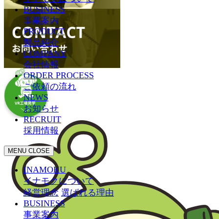
BUSINESS
事業案内
PRODUCT
製品紹介
COMPANY
会社情報
ORDER PROCESS
ご依頼の流れ
NEWS
お知らせ
RECRUIT
採用情報
MENU
CLOSE
INAMOKU
イナモクについて
経営理念
選ばれる理由
BUSINESS
事業案内