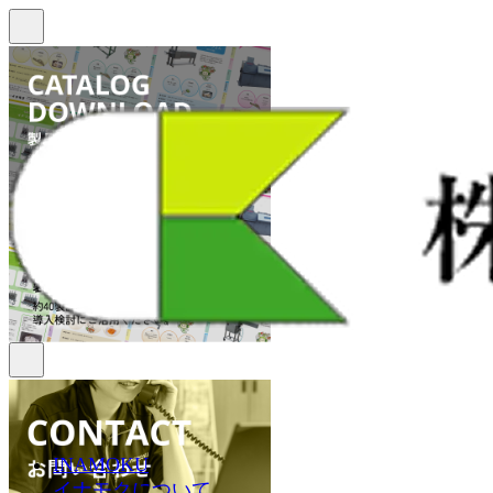
INAMOKU
イナモクについて