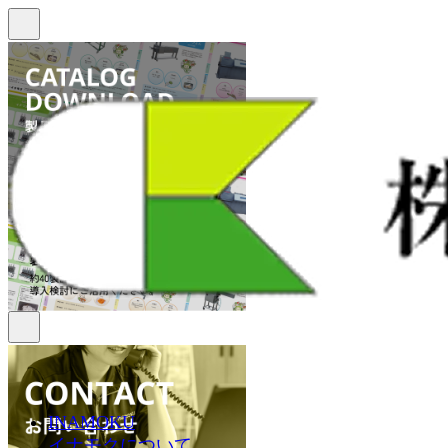
INAMOKU
イナモクについて