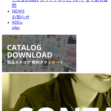
問
NEWS
お知らせ
SDGs
sdgs