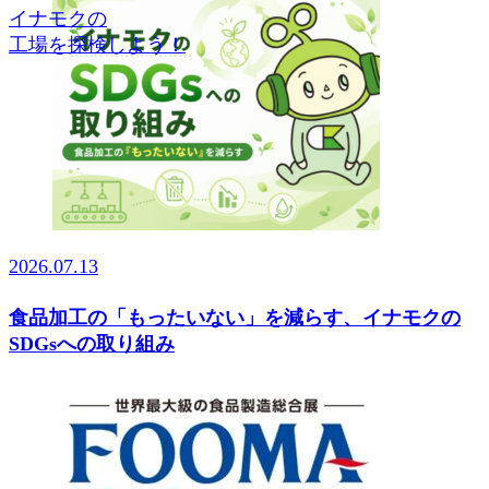
イナモクの
工場を探検しよう！
2026.07.13
食品加工の「もったいない」を減らす、イナモクの
SDGsへの取り組み