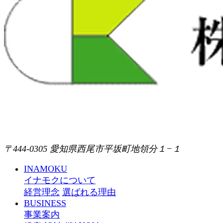
〒444-0305 愛知県西尾市平坂町地領分１−１
INAMOKU
イナモクについて
経営理念
選ばれる理由
BUSINESS
事業案内