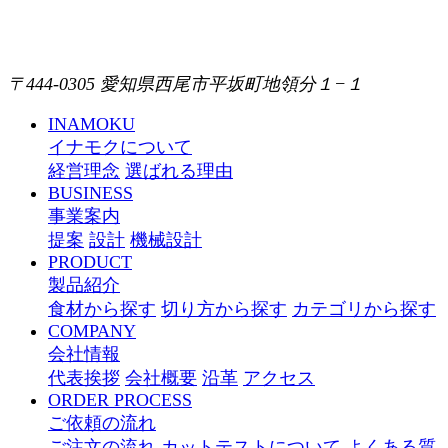
〒444-0305 愛知県西尾市平坂町地領分１−１
INAMOKU
イナモクについて
経営理念
選ばれる理由
BUSINESS
事業案内
提案
設計
機械設計
PRODUCT
製品紹介
食材から探す
切り方から探す
カテゴリから探す
COMPANY
会社情報
代表挨拶
会社概要
沿革
アクセス
ORDER PROCESS
ご依頼の流れ
ご注文の流れ
カットテストについて
よくある質