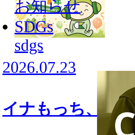
お知らせ
SDGs
sdgs
2026.07.23
イナもっち、誕生