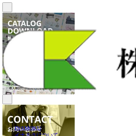
INAMOKU
イナモクについて