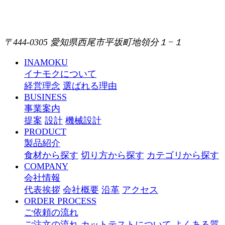
〒444-0305 愛知県西尾市平坂町地領分１−１
INAMOKU
イナモクについて
経営理念
選ばれる理由
BUSINESS
事業案内
提案
設計
機械設計
PRODUCT
製品紹介
食材から探す
切り方から探す
カテゴリから探す
COMPANY
会社情報
代表挨拶
会社概要
沿革
アクセス
ORDER PROCESS
ご依頼の流れ
ご注文の流れ
カットテストについて
よくある質