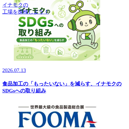
イナモクの
工場を探検しよう！
2026.07.13
食品加工の「もったいない」を減らす、イナモクの
SDGsへの取り組み