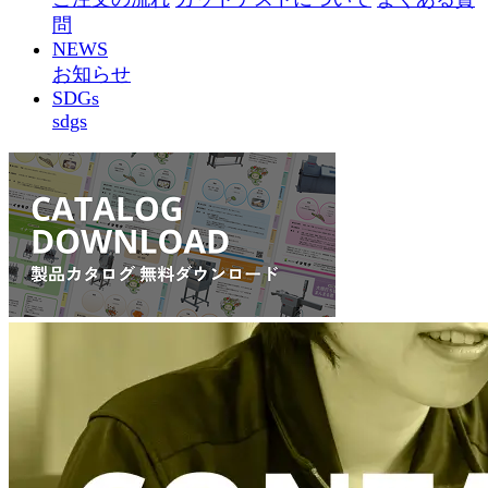
問
NEWS
お知らせ
SDGs
sdgs