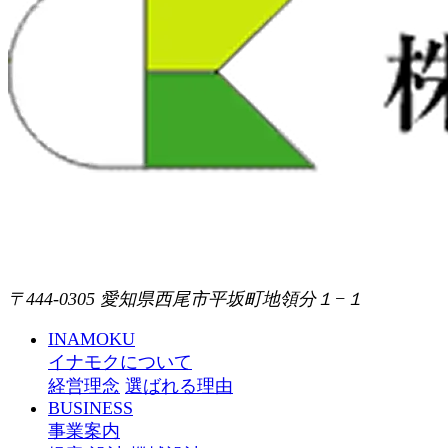
〒444-0305 愛知県西尾市平坂町地領分１−１
INAMOKU
イナモクについて
経営理念
選ばれる理由
BUSINESS
事業案内