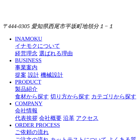
〒444-0305 愛知県西尾市平坂町地領分１−１
INAMOKU
イナモクについて
経営理念
選ばれる理由
BUSINESS
事業案内
提案
設計
機械設計
PRODUCT
製品紹介
食材から探す
切り方から探す
カテゴリから探す
COMPANY
会社情報
代表挨拶
会社概要
沿革
アクセス
ORDER PROCESS
ご依頼の流れ
ご注文の流れ
カットテストについて
よくある質