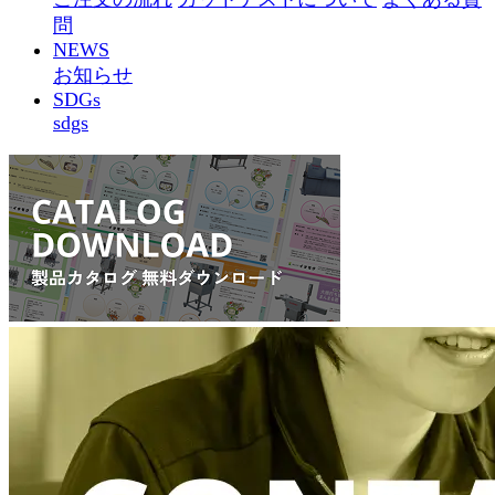
問
NEWS
お知らせ
SDGs
sdgs