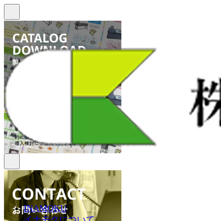
INAMOKU
イナモクについて