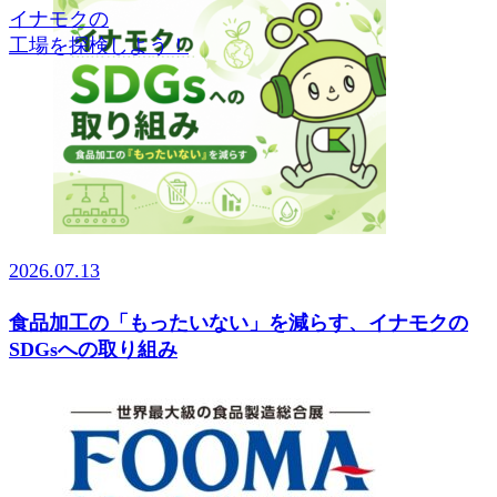
イナモクの
工場を探検しよう！
2026.07.13
食品加工の「もったいない」を減らす、イナモクの
SDGsへの取り組み