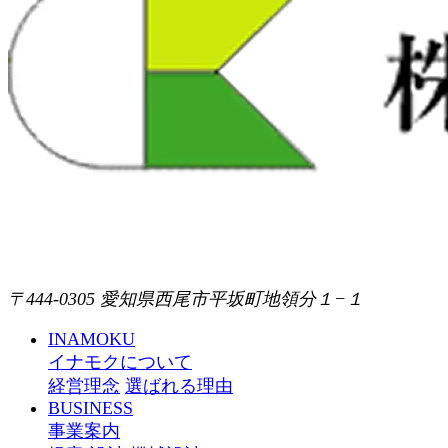
〒444-0305 愛知県西尾市平坂町地領分１−１
INAMOKU
イナモクについて
経営理念
選ばれる理由
BUSINESS
事業案内