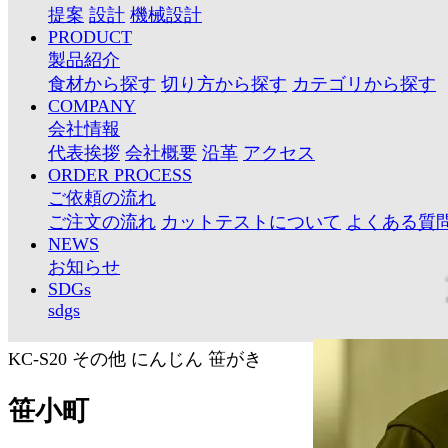
提案
設計
機械設計
PRODUCT
製品紹介
食材から探す
切り方から探す
カテゴリから探す
COMPANY
会社情報
代表挨拶
会社概要
沿革
アクセス
ORDER PROCESS
ご依頼の流れ
ご注文の流れ
カットテストについて
よくある質
NEWS
お知らせ
SDGs
sdgs
KC-S20
その他
にんじん
笹がき
笹小町