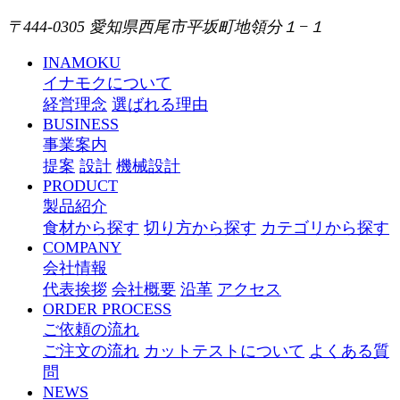
〒444-0305 愛知県西尾市平坂町地領分１−１
INAMOKU
イナモクについて
経営理念
選ばれる理由
BUSINESS
事業案内
提案
設計
機械設計
PRODUCT
製品紹介
食材から探す
切り方から探す
カテゴリから探す
COMPANY
会社情報
代表挨拶
会社概要
沿革
アクセス
ORDER PROCESS
ご依頼の流れ
ご注文の流れ
カットテストについて
よくある質
問
NEWS