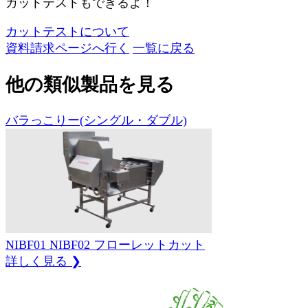
カットテストもできるよ！
カットテストについて
資料請求ページへ行く
一覧に戻る
他の類似製品を見る
バラっこりー(シングル・ダブル)
NIBF01
NIBF02
フローレットカット
詳しく見る ❯