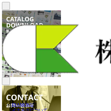
INAMOKU
イナモクについて