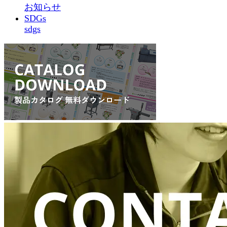
お知らせ
SDGs
sdgs