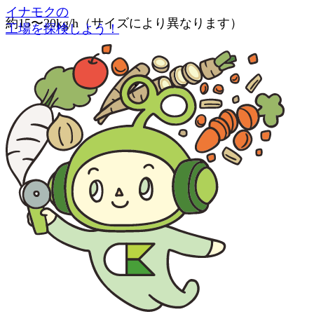
イナモクの
約15〜20kg/h（サイズにより異なります）
工場を探検しよう！