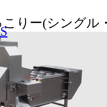
こりー(シングル
S