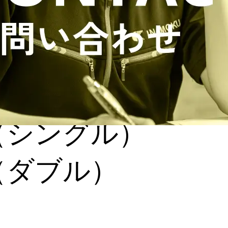
1（シングル）
2（ダブル）