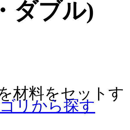
・ダブル)
を材料をセットす
ゴリから探す