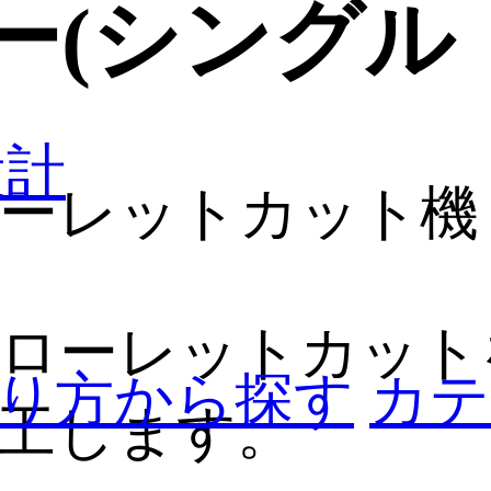
ー(シングル
設計
ーレットカット機
ローレットカット
り方から探す
カテ
工します。