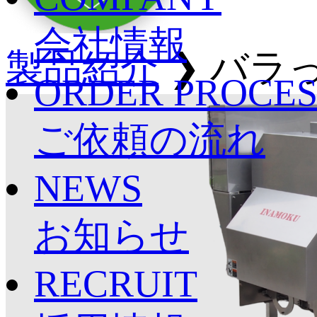
会社情報
製品紹介
❯
バラっ
ORDER PROCES
ご依頼の流れ
NEWS
お知らせ
RECRUIT