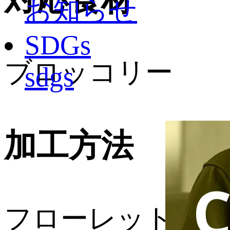
お知らせ
SDGs
ブロッコリー
sdgs
加工方法
フローレットカッ