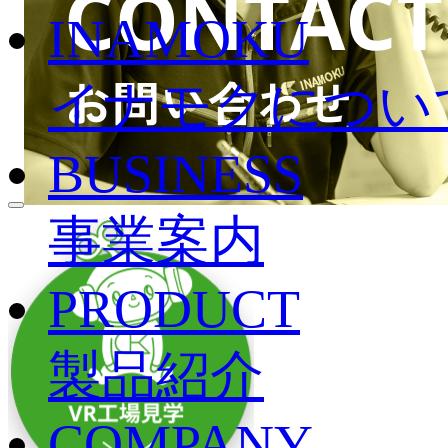
INAMOKU
イナモクについ
BUSINESS
事業案内
PRODUCT
製品紹介
COMPANY