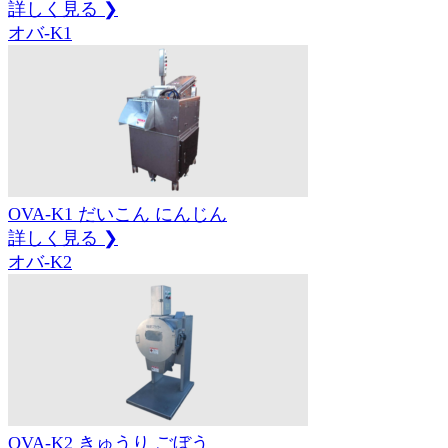
詳しく見る ❯
オバ-K1
OVA-K1
だいこん
にんじん
詳しく見る ❯
オバ-K2
OVA-K2
きゅうり
ごぼう