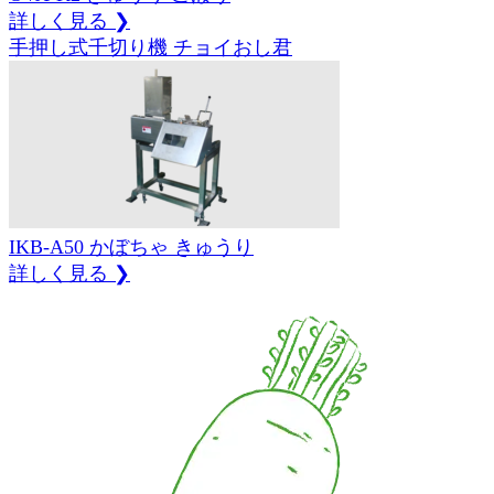
詳しく見る ❯
手押し式千切り機 チョイおし君
IKB-A50
かぼちゃ
きゅうり
詳しく見る ❯