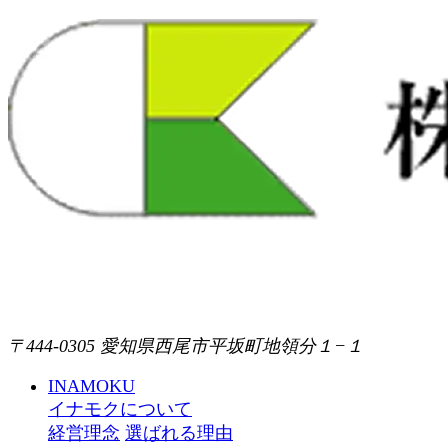
〒444-0305 愛知県西尾市平坂町地領分１−１
INAMOKU
イナモクについて
経営理念
選ばれる理由