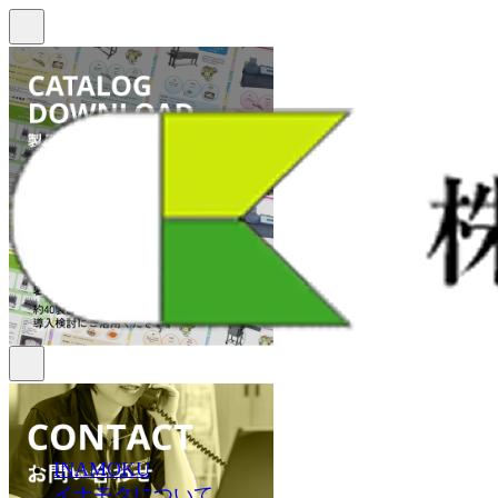
INAMOKU
イナモクについて