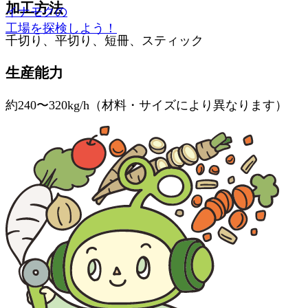
加工方法
イナモクの
工場を探検しよう！
千切り、平切り、短冊、スティック
生産能力
約240〜320kg/h（材料・サイズにより異なります）