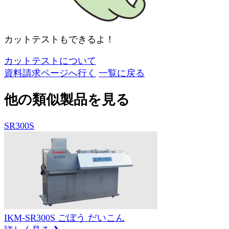
カットテストもできるよ！
カットテストについて
資料請求ページへ行く
一覧に戻る
他の類似製品を見る
SR300S
IKM-SR300S
ごぼう
だいこん