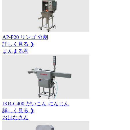
AP-P20
リンゴ
分割
詳しく見る ❯
まんまる君
IKR-C400
だいこん
にんじん
詳しく見る ❯
おはなさん