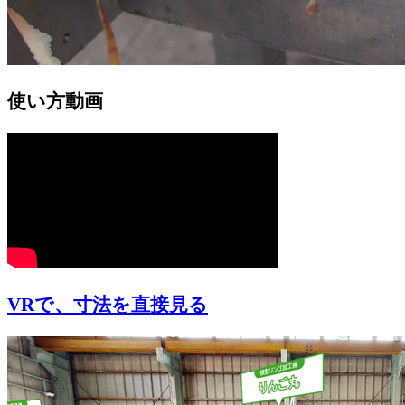
使い方動画
VRで、寸法を直接見る