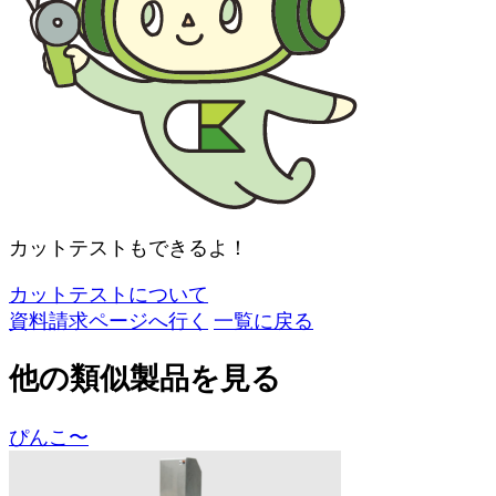
カットテストもできるよ！
カットテストについて
資料請求ページへ行く
一覧に戻る
他の類似製品を見る
ぴんこ〜