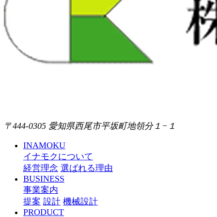
〒444-0305 愛知県西尾市平坂町地領分１−１
INAMOKU
イナモクについて
経営理念
選ばれる理由
BUSINESS
事業案内
提案
設計
機械設計
PRODUCT