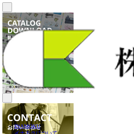
INAMOKU
イナモクについて