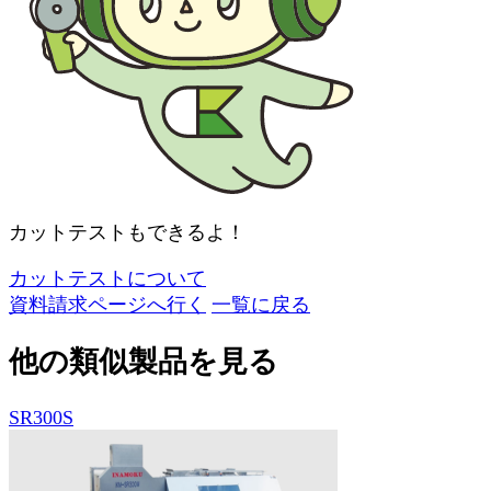
カットテストもできるよ！
カットテストについて
資料請求ページへ行く
一覧に戻る
他の類似製品を見る
SR300S