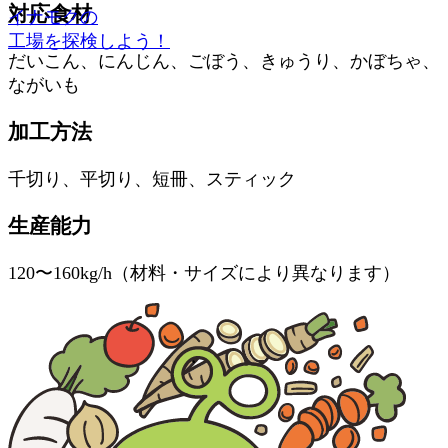
対応食材
イナモクの
工場を探検しよう！
だいこん、にんじん、ごぼう、きゅうり、かぼちゃ、
ながいも
加工方法
千切り、平切り、短冊、スティック
生産能力
120〜160kg/h（材料・サイズにより異なります）