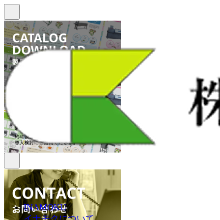
INAMOKU
イナモクについて