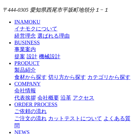
〒444-0305 愛知県西尾市平坂町地領分１−１
INAMOKU
イナモクについて
経営理念
選ばれる理由
BUSINESS
事業案内
提案
設計
機械設計
PRODUCT
製品紹介
食材から探す
切り方から探す
カテゴリから探す
COMPANY
会社情報
代表挨拶
会社概要
沿革
アクセス
ORDER PROCESS
ご依頼の流れ
ご注文の流れ
カットテストについて
よくある質
問
NEWS