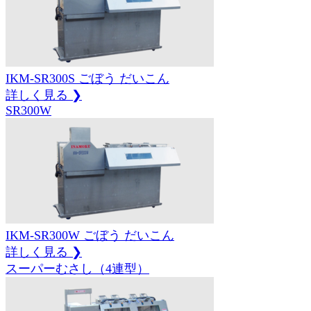
IKM-SR300S
ごぼう
だいこん
詳しく見る ❯
SR300W
IKM-SR300W
ごぼう
だいこん
詳しく見る ❯
スーパーむさし（4連型）