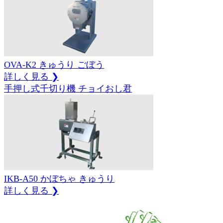
OVA-K2
きゅうり
ごぼう
詳しく見る ❯
手押し式千切り機 チョイおし君
IKB-A50
かぼちゃ
きゅうり
詳しく見る ❯