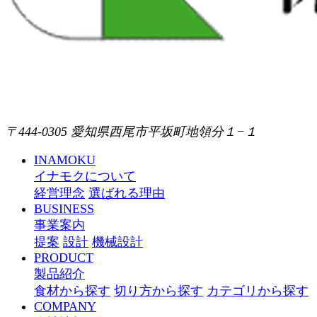
〒444-0305 愛知県西尾市平坂町地領分１−１
INAMOKU
イナモクについて
経営理念
選ばれる理由
BUSINESS
事業案内
提案
設計
機械設計
PRODUCT
製品紹介
食材から探す
切り方から探す
カテゴリから探す
COMPANY