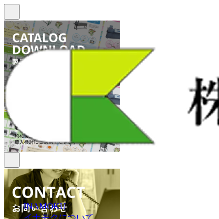
INAMOKU
イナモクについて