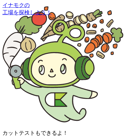
イナモクの
工場を探検しよう！
カットテストもできるよ！