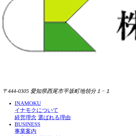
〒444-0305 愛知県西尾市平坂町地領分１−１
INAMOKU
イナモクについて
経営理念
選ばれる理由
BUSINESS
事業案内