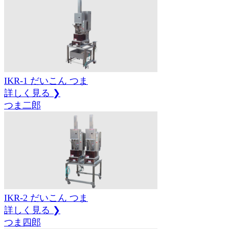
IKR-1
だいこん
つま
詳しく見る ❯
つま二郎
IKR-2
だいこん
つま
詳しく見る ❯
つま四郎