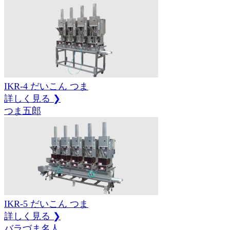
IKR-4
だいこん
つま
詳しく見る ❯
つま五郎
IKR-5
だいこん
つま
詳しく見る ❯
バラづま名人