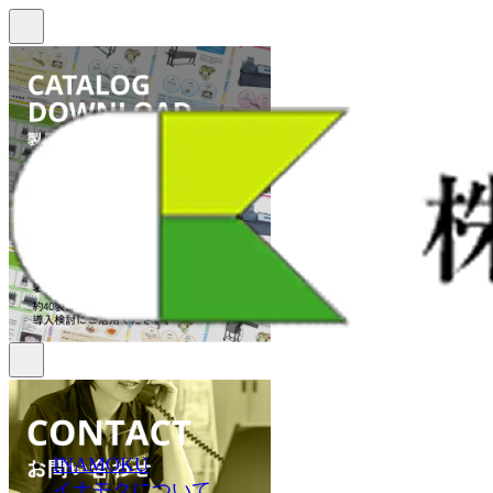
INAMOKU
イナモクについて