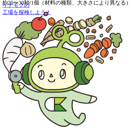
約20〜30秒/1個（材料の種類、大きさにより異なる）
イナモクの
工場を探検しよう！