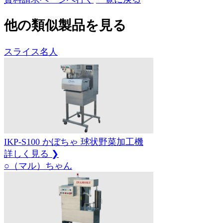
他の類似製品を見る
スライス名人
IKP-S100
かぼちゃ
球状野菜加工機
詳しく見る ❯
○（マル）ちゃん