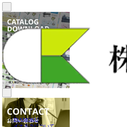
INAMOKU
イナモクについて