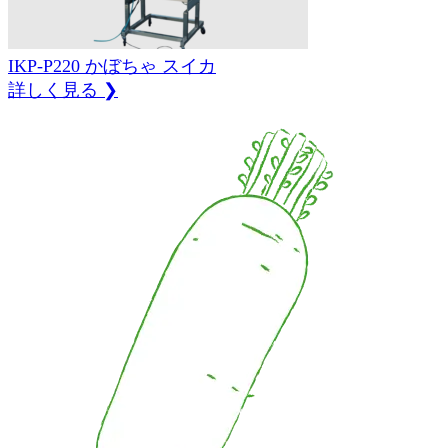
IKP-P220
かぼちゃ
スイカ
詳しく見る ❯