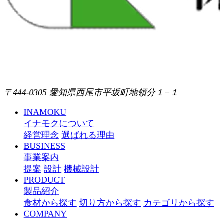
〒444-0305 愛知県西尾市平坂町地領分１−１
INAMOKU
イナモクについて
経営理念
選ばれる理由
BUSINESS
事業案内
提案
設計
機械設計
PRODUCT
製品紹介
食材から探す
切り方から探す
カテゴリから探す
COMPANY